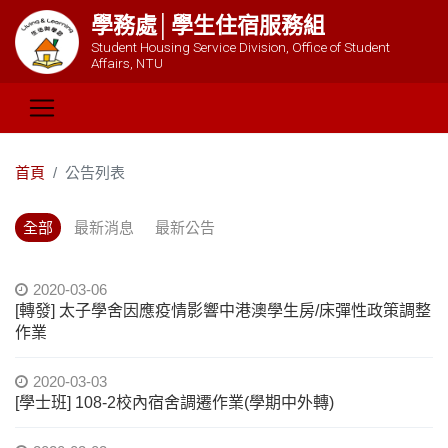
學務處│學生住宿服務組
Student Housing Service Division, Office of Student
Affairs, NTU
首頁
公告列表
全部
最新消息
最新公告
2020-03-06
[轉發] 太子學舍因應疫情影響中港澳學生房/床彈性政策調整
作業
2020-03-03
[學士班] 108-2校內宿舍調遷作業(學期中外轉)